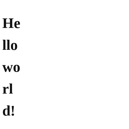
He
llo
wo
rl
d!