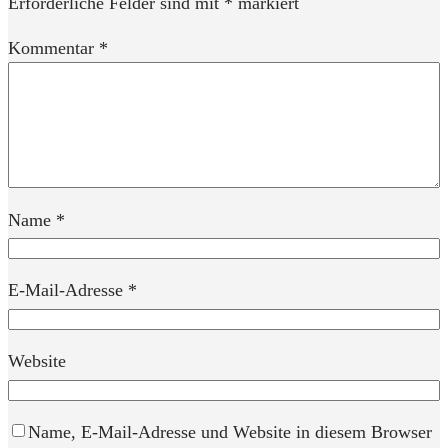
Erforderliche Felder sind mit
*
markiert
Kommentar
*
Name
*
E-Mail-Adresse
*
Website
Name, E-Mail-Adresse und Website in diesem Browser